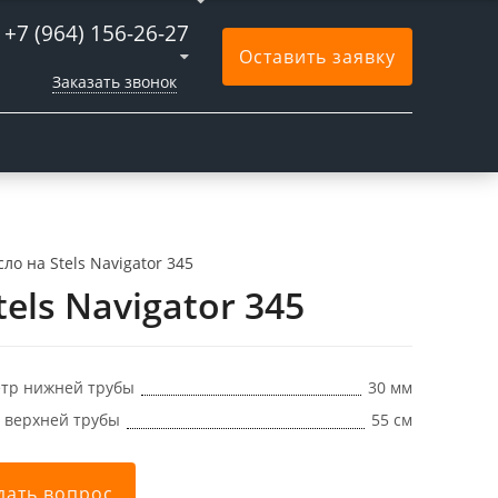
+7 (964) 156-26-27
Оставить заявку
Заказать звонок
ло на Stels Navigator 345
els Navigator 345
тр нижней трубы
30 мм
 верхней трубы
55 см
дать вопрос