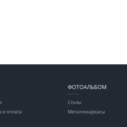
ФОТОАЛЬБОМ
я
Столы
а и оплата
Металлокаркасы