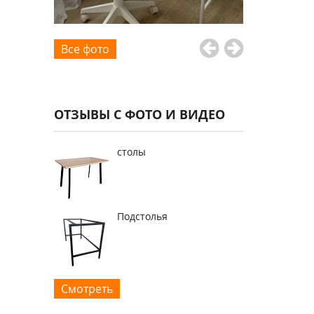
Все фото
ОТЗЫВЫ С ФОТО И ВИДЕО
столы
Подстолья
Смотреть