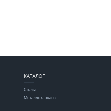
КАТАЛОГ
Столы
Металлокаркасы