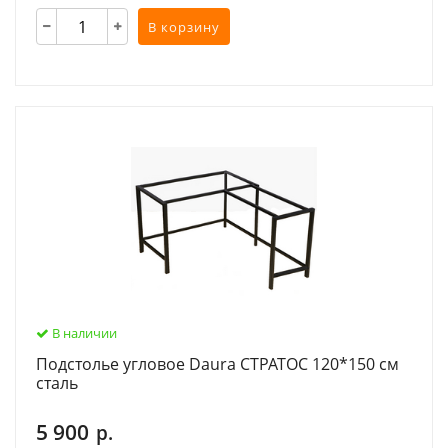
В корзину
В наличии
Подстолье угловое Daura СТРАТОС 120*150 см
сталь
5 900
р.