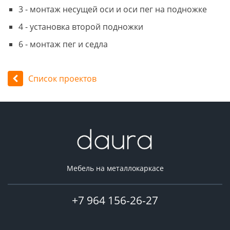
3 - монтаж несущей оси и оси пег на подножке
4 - установка второй подножки
6 - монтаж пег и седла
Список проектов
Мебель на металлокаркасе
+7 964 156-26-27