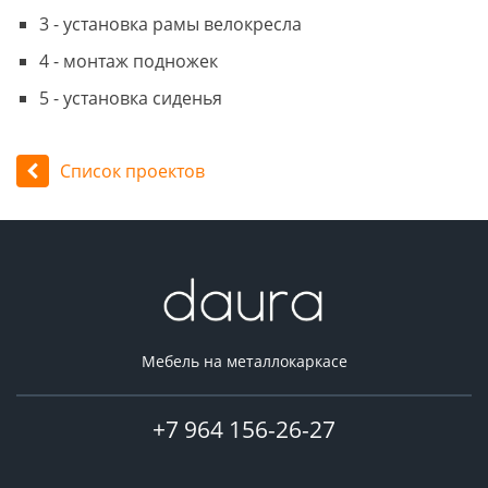
3 - установка рамы велокресла
4 - монтаж подножек
5 - установка сиденья
Список проектов
Мебель на металлокаркасе
+7 964 156-26-27